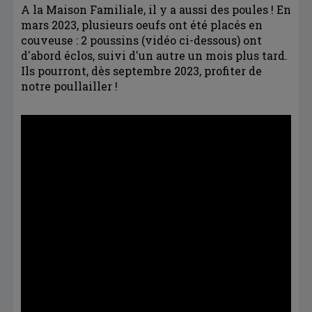
A la Maison Familiale, il y a aussi des poules ! En
mars 2023, plusieurs oeufs ont été placés en
couveuse : 2 poussins (vidéo ci-dessous) ont
d'abord éclos, suivi d'un autre un mois plus tard.
Ils pourront, dès septembre 2023, profiter de
notre poullailler !