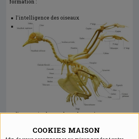
formation :
l'intelligence des oiseaux
l'anatomie : le squelette, le système
pulmonaire, les plumes
COOKIES MAISON
l'alimentation
les maladies